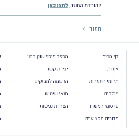
להורדת החוזר,
לחצו כאן
.
חזור
דף הבית
הספר מיסוי שוק ההון
ע
אודות
יצירת קשר
מ
תחומי התמחות
הרשמה למבזקים
מ
מבזקים
תנאי שימוש
מ
פרסומי המשרד
הצהרת נגישות
מ
מדורים מקצועיים
מ