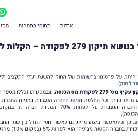
אודות
תחומי התמחות
מבזק
2 לפקודה – הקלוֹת לשינויי מבנה
ר לחוק
).
עקיף מס' 279 לפקודת מס הכנסה
, שבמסגרתו נכללו מספר תי
מיזוג בדרך של החלפת מניות החברה הנעברת במניות החברה הק
(במקום מפי 9) זו 