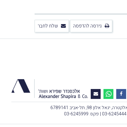
גירסה להדפסה
שלח לחבר
, יגאל אלון 98, תל-אביב 6789141
03-6245444
| פקס: 03-6245999