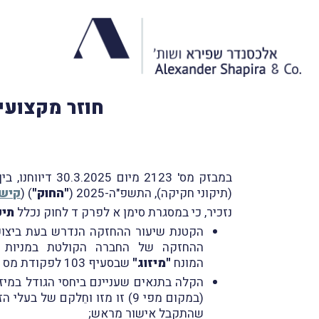
חוזר מקצועי בנושא תיקון 79
(תיקוני חקיקה), התשפ"ה-2025 (
"החוק"
) (
קישו
נזכיר, כי במסגרת סימן א לפרק ד לחוק נכלל
תיקון 
הקטנת שיעור ההחזקה הנדרש בעת ביצוע 
המונח
"מיזוג"
שבסעיף 103 לפקודת מס הכנסה);
שהתקבל אישור מראש;