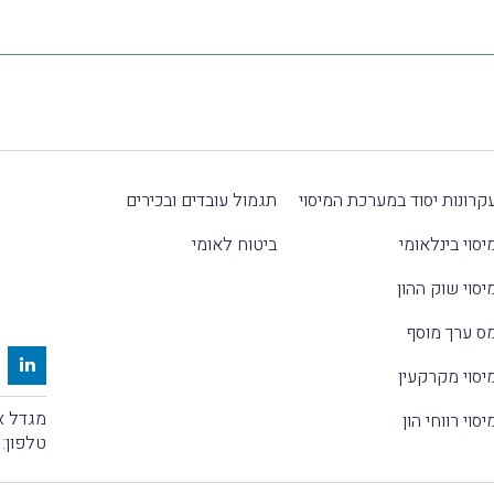
קרונות יסוד במערכת המיסוי
תגמול עובדים ובכירים
יסוי בינלאומי
ביטוח לאומי
יסוי שוק ההון
ס ערך מוסף
יסוי מקרקעין
מגדל אלקטרה
יסוי רווחי הון
טלפון: