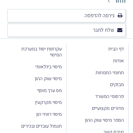
חזור
גירסה להדפסה
שלח לחבר
דף הבית
עקרונות יסוד במערכת
המיסוי
אודות
מיסוי בינלאומי
תחומי התמחות
מיסוי שוק ההון
מבזקים
מס ערך מוסף
פרסומי המשרד
מיסוי מקרקעין
מדורים מקצועיים
מיסוי רווחי הון
הספר מיסוי שוק ההון
תגמול עובדים ובכירים
יצירת קשר