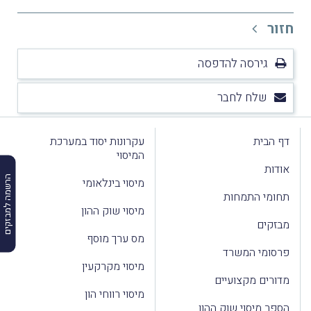
חזור
גירסה להדפסה
שלח לחבר
דף הבית
עקרונות יסוד במערכת
המיסוי
אודות
הרשמה למבזקים
מיסוי בינלאומי
תחומי התמחות
מיסוי שוק ההון
מבזקים
מס ערך מוסף
פרסומי המשרד
מיסוי מקרקעין
מדורים מקצועיים
מיסוי רווחי הון
הספר מיסוי שוק ההון