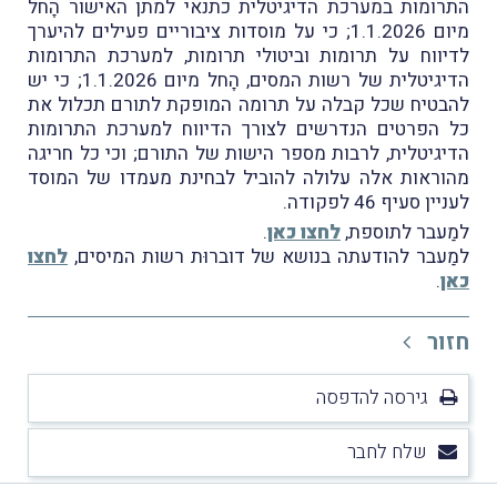
התרומות במערכת הדיגיטלית כתנאי למתן האישור הָחל
מיום 1.1.2026; כי על מוסדות ציבוריים פעילים להיערך
לדיווח על תרומות וביטולי תרומות, למערכת התרומות
הדיגיטלית של רשות המסים, הָחל מיום 1.1.2026; כי יש
להבטיח שכל קבלה על תרומה המופקת לתורם תכלול את
כל הפרטים הנדרשים לצורך הדיווח למערכת התרומות
הדיגיטלית, לרבות מספר הישות של התורם; וכי כל חריגה
מהוראות אלה עלולה להוביל לבחינת מעמדו של המוסד
לעניין סעיף 46 לפקודה.
למַעבר לתוספת,
לחצו כאן
.
למַעבר להודעתה בנושא של דוברוּת רשות המיסים,
לחצו
כאן
.
חזור
גירסה להדפסה
שלח לחבר