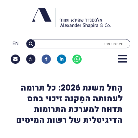
EN
הָחל משנת 2026: כל תרומה
לעמותה המַקנה זיכוי במס
תדוּוח למערכת התרומות
הדיגיטלית של רשות המיסים