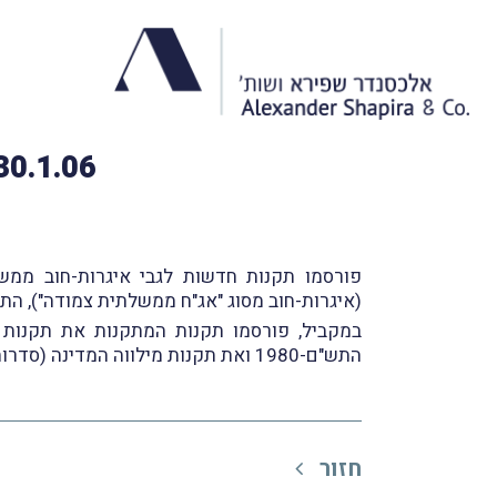
30.1.06: תקנות חדשות לגבי איגרות-חוב ממשלת
(איגרות-חוב מסוג "אג"ח ממשלתית צמודה"), התשס"ו-2006 ותקנות מילווה המדינה (איגרות-חוב מסוג "אג"ח ממשלתית - ריבית משתנה")
התש"ם-1980 ואת תקנות מילווה המדינה (סדרות מסוג "שחר"), התשנ"ה-1995.
חזור