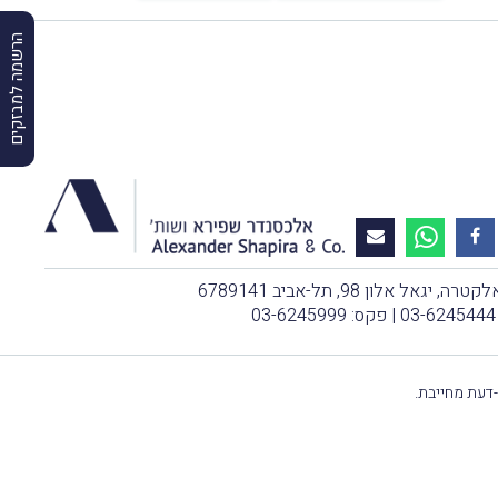
הרשמה למבזקים
, יגאל אלון 98, תל-אביב 6789141
03-6245444
| פקס: 03-6245999
-דעת מחייבת.