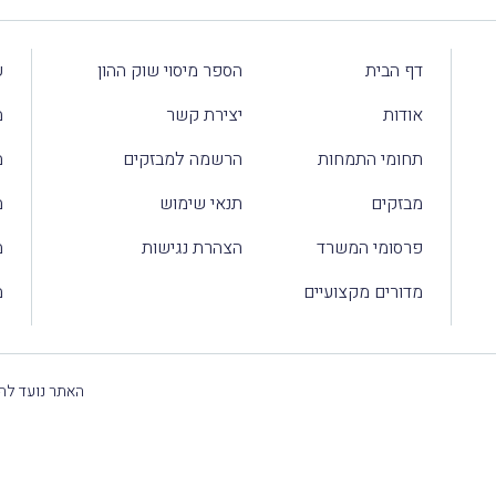
דף הבית
הספר מיסוי שוק ההון
ע
אודות
יצירת קשר
מ
תחומי התמחות
הרשמה למבזקים
מ
מבזקים
תנאי שימוש
מ
פרסומי המשרד
הצהרת נגישות
מ
מדורים מקצועיים
מ
האתר נועד להק