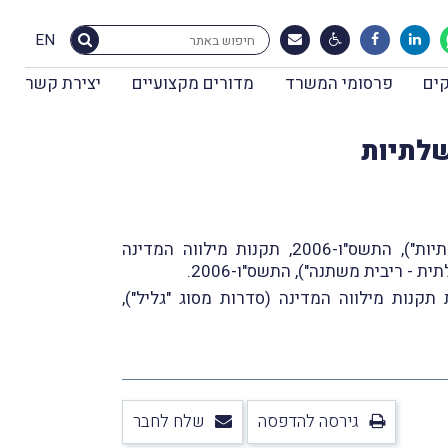
EN
ים
פרסומי המשרד
מדורים מקצועיים
יצירת קשר
פורסמו תקנות חדשות לגבי איגרות-חוב ממשלתיות: תקנות מילווה המדינה (איגרות-חוב מסוג "אג"ח ממשלתיות"), התשס"ו-2006, תקנות מילווה המדינה
מו תקנות המתקנות את תקנות מילווה המדינה (סדרות מסוג "גילון חדש"), התשנ"ט-1999, את תקנות מילווה המדינה (סדרות מסוג "גליל"),
גירסה להדפסה
שלח לחבר