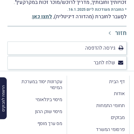
זכויותיך וחובותיך, מדריך לרוכש/מוכר זכות במקרקעין".
* החוברת מעודכנת ליום 16.1.2025.
למַעבר לחוברת (מהדורה דיגיטלית),
לחצו כאן
.
חזור
גירסה להדפסה
שלח לחבר
דף הבית
עקרונות יסוד במערכת
המיסוי
הרשמה למבזקים
אודות
מיסוי בינלאומי
תחומי התמחות
מיסוי שוק ההון
מבזקים
מס ערך מוסף
פרסומי המשרד