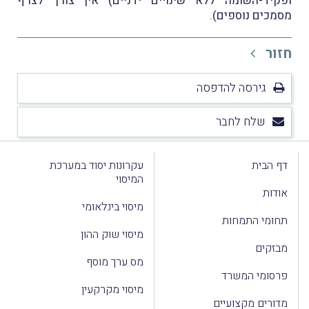
ופקיד-השומה ללא שינויים ידניים) אין צורך לצרף
מסמכים נוספים).
חזור
גירסה להדפסה
שלח לחבר
דף הבית
עקרונות יסוד במערכת
המיסוי
אודות
מיסוי בינלאומי
תחומי התמחות
מיסוי שוק ההון
מבזקים
מס ערך מוסף
פרסומי המשרד
מיסוי מקרקעין
מדורים מקצועיים