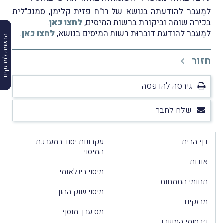
למַעבר להודעתה בנושא של רו"ח פזית קלימן, סמנכ"לית
בכירה שומה וביקורת ברשות המיסים,
לחצו כאן
.
למַעבר להודעת דוברוּת רשות המיסים בנושא,
לחצו כאן
.
הרשמה למבזקים
חזור
גירסה להדפסה
שלח לחבר
דף הבית
עקרונות יסוד במערכת
המיסוי
אודות
מיסוי בינלאומי
תחומי התמחות
מיסוי שוק ההון
מבזקים
מס ערך מוסף
פרסומי המשרד