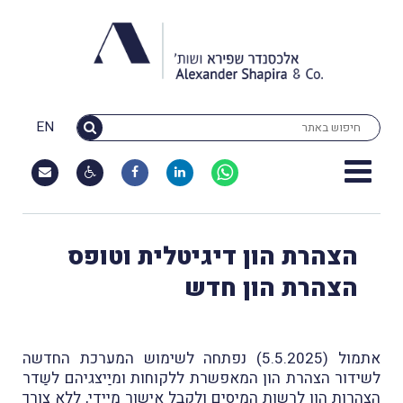
EN
הצהרת הון דיגיטלית וטופס
הצהרת הון חדש
אתמול (5.5.2025) נפתחה לשימוש המערכת החדשה
לשידור הצהרת הון המאפשרת ללקוחות ומיַיצגיהם לשַדר
הצהרות הון לרשות המיסים ולקבל אישור מיידי, ללא צורך