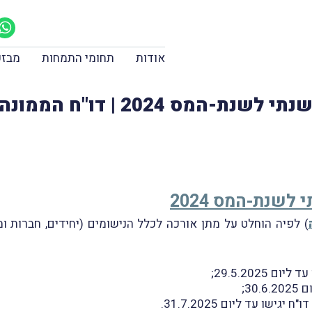
אודות
תחומי התמחות
מבזק
דחיית מועד הגשת הדו"ח השנתי לש
שנת-המס 2024
) לפיה הוחלט על מתן אורכה לכלל הנישומים (יחידים, חברות 
29.5.2025;
30;
שו עד ליום 31.7.2025.