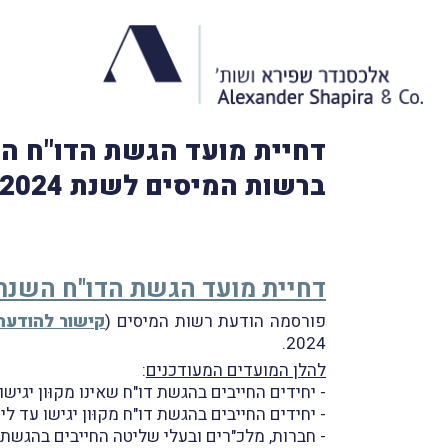
ברשות המיסים לשנת 2024
דחיית מועד הגשת הדו"ח השנתי ל
פורסמה הודעת רשות המיסים (
קישור להודעה
2024.
להלן המועדים המעודכנים
:
- יחידים החייבים בהגשת דו"ח שאינו מקוּון יגישו עד ליום 
- יחידים החייבים בהגשת דו"ח מקוּון יגישו עד ליום .6.2025
- חברות, מלכ"רים ובעלי שליטה החייבים בהגשת דו"ח יגי