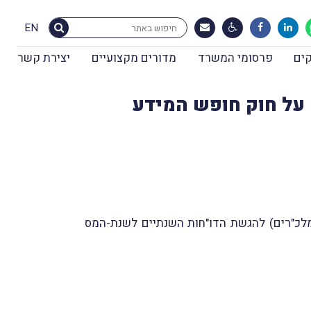
EN
ים
פרסומי המשרד
מדורים מקצועיים
יצירת קשר
נת-המס 2024 | דו"ח הממונה על חוק חופש המידע
ומלכ"רים) להגשת הדו"חות השנתיים לשנת-המס