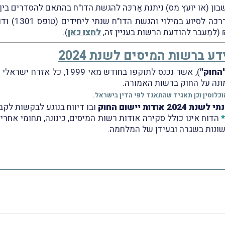
שבון (או יועץ מס) ניתנת אַרכּה להגשת הדו"ח בהתאם להסדרים בין 
לחצו כאן
).
 ברשות המיסים לשנת 2024
החוק"
), אשר נכנס לתוקפו בחודש מאי 1999, כל אזרח ישראלי או תושב
ונה על החוק ברשות האמורה.
20 אודות יישום החוק
ובו דיווח בנוגע לבקשות לקבל
הדוח אינו כולל סקירה אודות רשות המיסים, כינונה, תחומי אחריו
שונות בשגרה ובעידן של המלחמה.