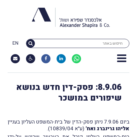
EN
8.9.06: פסק-דין חדש בנושא
שיפורים במושכר
ביום 7.9.06 ניתן פסק-הדין של בית-המשפט העליון בעניין
אליהו גרינברג ואח'
(ע"א 10839/04).
בית-המשפט העליון קיבל את הערעור שהוגש על-ידי