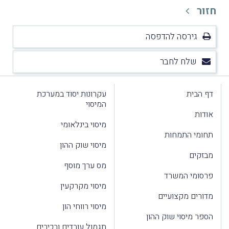
חזור
גירסה להדפסה
שלח לחבר
דף הבית
עקרונות יסוד במערכת
המיסוי
אודות
מיסוי בינלאומי
תחומי התמחות
מיסוי שוק ההון
מבזקים
מס ערך מוסף
פרסומי המשרד
מיסוי מקרקעין
מדורים מקצועיים
מיסוי רווחי הון
הספר מיסוי שוק ההון
תגמול עובדים ובכירים