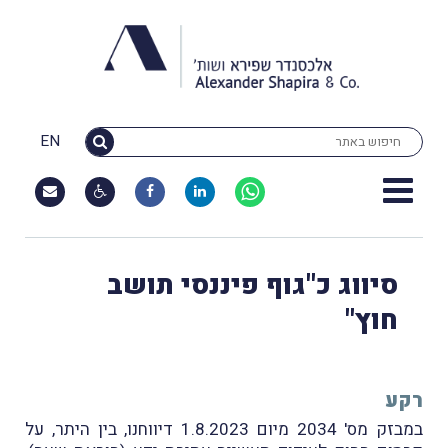
EN
סיווג כ"גוף פיננסי תושב
חוץ"
רקע
במבזק מס' 2034 מיום 1.8.2023 דיווחנו, בין היתר, על