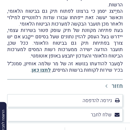
הרשות.
המיַיצג יסמן כי ברצונו לפתוח תיק גם בביטוח הלאומי,
וכאשר יעשה זאת ייפתחו עבורו שדות רלוונטיים למילוי
ולאחר מכן תועבר הבקשה למערכות הביטוח הלאומי.
בעת פתיחה מקוונת של תיק עוסק פטור בשירות עצמי,
יידרש בעל העסק להזין נתונים שעל בסיסם ייקָבע אם יש
צורך בפתיחת תיק גם בביטוח הלאומי. ככל שכן,
תועבר הודעה ישירה ממערכות רשות המסים למערכות
הביטוח הלאומי והעדכון יתבצע באופן אוטומטי.
למַעבר להודעתו בנושא זה של מר שלמה אוחיון, סמנכ"ל
בכיר שירות לקוחות ברשות המיסים,
לחצו כאן
.
חזור
גירסה להדפסה
הרשמה למבזקים
שלח לחבר