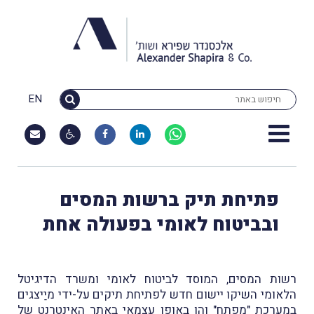
EN
פתיחת תיק ברשות המסים
ובביטוח לאומי בפעולה אחת
רשות המסים, המוסד לביטוח לאומי ומשרד הדיגיטל
הלאומי השיקו יישום חדש לפתיחת תיקים על-ידי מיַיצגים
במערכת "מפתח" והן באופן עצמאי באתר האינטרנט של