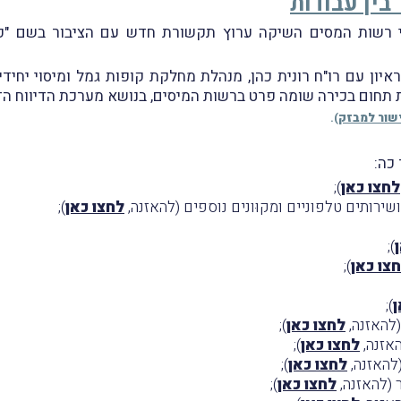
בין עבודות
19 מיום 4.10.2022 דיווחנו, כי רשות המסים השיקה ערוץ תקשורת חדש עם הצי
איון עם רו"ח רונית כהן, מנהלת מחלקת קופות גמל ומיסוי יחי
שור למבזק
).
כה:
לחצו כאן
);
ירותים טלפוניים ומקוּונים נוספים (להאזנה,
לחצו כאן
);
);
צו כאן
);
ן
);
(להאזנה,
לחצו כאן
);
אזנה,
לחצו כאן
);
(להאזנה,
לחצו כאן
);
 (להאזנה,
לחצו כאן
);