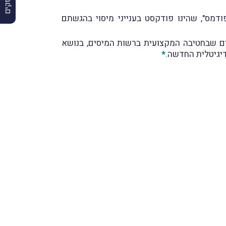
בור בשם "פודמס", שהינו פודקסט בענייני מיסוי בהגשתם
דים שבחטיבה המקצועית ברשות המיסים, בנושא
*