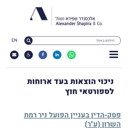
EN
ניכוי הוצאות בעד ארוחות
לספורטאי חוץ
פסק-הדין בעניין הפועל ניר רמת
השרון (ע"ר)