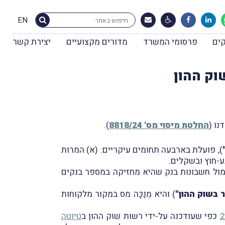
EN
ים
פרסומי המשרד
מדורים מקצועיים
יצירת קשר
וק ההון
החלטת מיסוי מס' 8818/24
).
), פועלת בארבעה תחומים עיקריים: (א) המרות
ול חשבונות בנק שהיא מחזיקה במספר בנקים
 בשוק ההון"
) והיא מְנַכָּה מס במקור מלקוחות
כפי שעודכנה על-ידי רשות שוק ההון ב
טיוטה