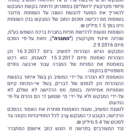
מיסוי מקרקעין ירושלים) במסגרתן נדחתה בקשת המבקש
להאריך את המועד להגשת השגה על השומות. מדובר
בשומות מס רכישה וסכום החוב של המבקש בגין השומות
הינו בסך 1.5 מיליון ₪.
השומות נוגעות לרכישת מניות בחברת ברכת השמש בע"מ,
שהינה איגוד מקרקעין (
"החברה"
), וזאת על-פי הסכם
מיום 2.9.2016.
המבקש הגיש הצהרות למשיב ביום 16.3.2017 וכן
הצהרות נאמנות מיום 15.3.2017. לטענתו, הוא רכש
בנאמנות את המניות של החברה עבור ארבעה גופים
משפטיים בהקמה.
הנאמנות לא הוכרה על-ידי המשיב הן בְּשל איחור בהגשת
ההצהרות והן לגופם של דברים, בְּשל אי-הוכחת קיום
נאמנויות אמיתיות. בנוסף, מס הרכישה לא שולם, לא
על-ידי המבקש ולא על-ידי מי שנטען כי הם נהנים על-פי
הודעתו.
לטענת המשיב, טענת הנאמנות סותרת את האמור בהסכם
הרכישה, הקובע כי המבקש עָרב לכל התחייבויות הקונה עד
לסכום של 5.4 מיליון ₪.
נגד המעורבים בפרשה זו הוגש כתב אישום המתברר