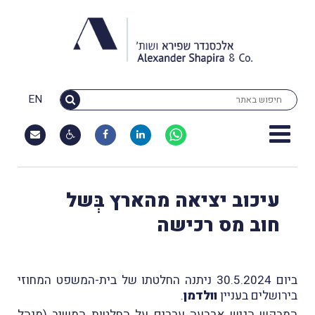
EN
עיכוב יציאה מהארץ בְּשל
חוב מס רכישה
ביום 30.5.2024 ניתנה החלטתו של בית-המשפט המחוזי
בירושלים בעניין
וולדמן
.
המבקש הגיש ארבעה עררים על החלטות המשיב (מנהל