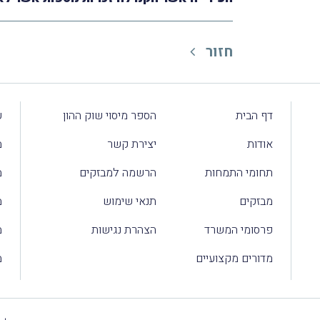
חזור
דף הבית
הספר מיסוי שוק ההון
ע
אודות
יצירת קשר
מ
תחומי התמחות
הרשמה למבזקים
מ
מבזקים
תנאי שימוש
מ
פרסומי המשרד
הצהרת נגישות
מ
מדורים מקצועיים
מ