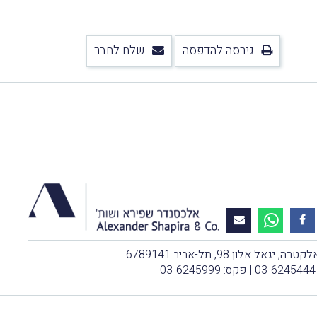
גירסה להדפסה
שלח לחבר
, יגאל אלון 98, תל-אביב 6789141
03-6245444
| פקס: 03-6245999