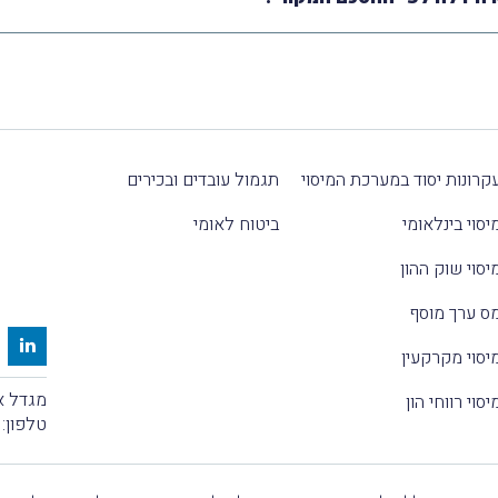
קרונות יסוד במערכת המיסוי
תגמול עובדים ובכירים
יסוי בינלאומי
ביטוח לאומי
יסוי שוק ההון
ס ערך מוסף
יסוי מקרקעין
מגדל אלקטרה
יסוי רווחי הון
טלפון: