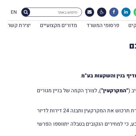
EN
ים
פרסומי המשרד
מדורים מקצועיים
יצירת קשר
ם
יף בנין והשקעות בע"מ
.
"המקרקעין"
), לצורך הקמה של בניין מגורים
) במסגרתו נקבע כי העוררת תרכוש את המקרקעין ותבנה 24 דירות לדיור
ם. כן נקבע, כי למחירים הנקובים בטבלה יתווספו הפרשי