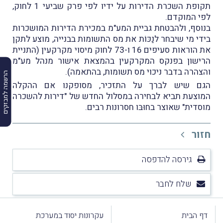
תקופת השכרת הדירות על ידיו לפי פרק שביעי 1 לחוק,
לפי המוקדם.
בנוסף, ולהבטחת גביית המע"מ במכירת הדירות המושכרות
בידי מי שיבחר לנַכּוֹת את מס התשומות בבנייה, מוצע לתקן
את הוראות סעיפים 16 ו-73 לחוק מיסוי מקרקעין (התניית
הרישון בפנקס המקרקעין בהמצאת אישור מנהל מע"מ
והצהרה בדבר ניכוי מס תשומות, בהתאמה).
הרשמה למבזקים
הגם שיש לברך על התזכיר, מסופקנו אם ההקלה
המוצעת תביא לבחירה במסלול החדש של "דירות להשכרה
מוסדית" שאוצר בחוּבּו חסרונות רבים.
חזור
גירסה להדפסה
שלח לחבר
דף הבית
עקרונות יסוד במערכת