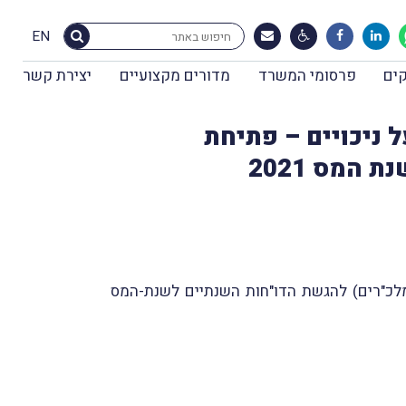
EN
ים
פרסומי המשרד
מדורים מקצועיים
יצירת קשר
-המס 2023 | דיווח שנתי על ניכויים – פתיחת
המס 2021
ומלכ"רים) להגשת הדו"חות השנתיים לשנת-המס