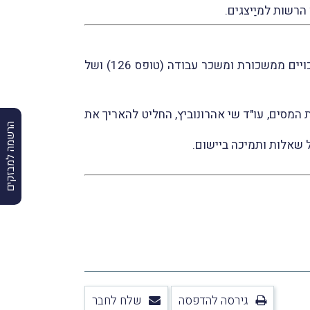
הרשות למיַיצגים.
לשידור דוחות שנתיים של ניכויים ממשכורת ומשכר עבודה (טופס 126) ושל
 המסים, עו"ד שי אהרונוביץ, החליט להאריך את
הרשמה למבזקים
 שאלות ותמיכה ביישום.
גירסה להדפסה
שלח לחבר