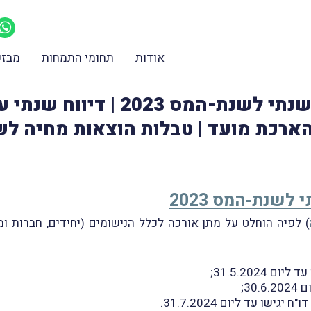
אודות
תחומי התמחות
מבזק
דחיית מועד הגשת הדו"ח השנתי לשנת
רכת מועד | טבלות הוצאות מחיה לשנת 
שנת-המס 2023
) לפיה הוחלט על מתן אורכה לכלל הנישומים (יחידים, חברות 
31.5.2024;
30;
שו עד ליום 31.7.2024.