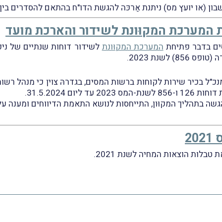
שבון (או יועץ מס) ניתנת אַרכּה להגשת הדו"ח בהתאם להסדרים בין 
ת המערכת המקוּונת לשידור והארכת מועד
המערכת המקוּונת
לשנת 2023.
כ"ל בכיר שירות לקוחות ברשות המסים, בגדרהּ צוין כי מנהל רשות
ם 31.5.2024.
גשה בתהליך המקוּון, התייחסות לנושא התאמת הדיווחים ומענה על
2
בלות הוצאות המחיה לשנת 2021.