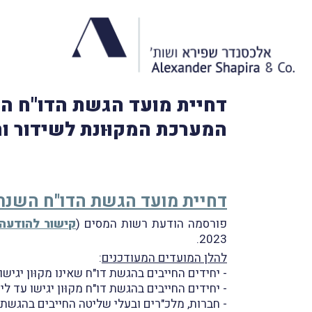
המערכת המקוּונת לשידור והא
דחיית מועד הגשת הדו"ח השנתי ל
פורסמה הודעת רשות המסים (
קישור להודעה
2023.
להלן המועדים המעודכנים
:
- יחידים החייבים בהגשת דו"ח שאינו מקוּון יגישו עד ליום 
- יחידים החייבים בהגשת דו"ח מקוּון יגישו עד ליום .6.2024
- חברות, מלכ"רים ובעלי שליטה החייבים בהגשת דו"ח יגי