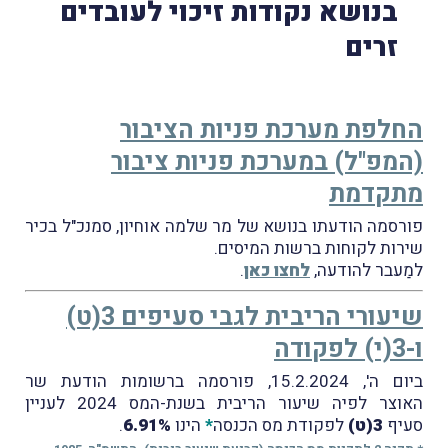
בנושא נקודות זיכוי לעובדים
זרים
החלפת מערכת פניות הציבור
(המפ"ל) במערכת פניות ציבור
מתקדמת
פורסמה הודעתו בנושא של מר שלמה אוחיון, סמנכ"ל בכיר
שירות לקוחות ברשות המיסים.
למַעבר להודעה,
לחצו כאן
.
שיעורי הריבית לגבי סעיפים 3(ט)
ו-3(י) לפקודה
ביום ה', 15.2.2024, פורסמה ברשומות הודעת שר
האוצר לפיה שיעור הריבית בשנת-המס 2024 לעניין
סעיף
3(ט)
לפקודת מס הכנסה
*
הינו
6.91%
.