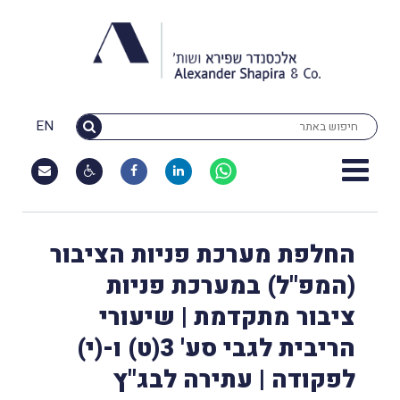
EN
החלפת מערכת פניות הציבור
(המפ"ל) במערכת פניות
ציבור מתקדמת | שיעורי
הריבית לגבי סע' 3(ט) ו-(י)
לפקודה | עתירה לבג"ץ