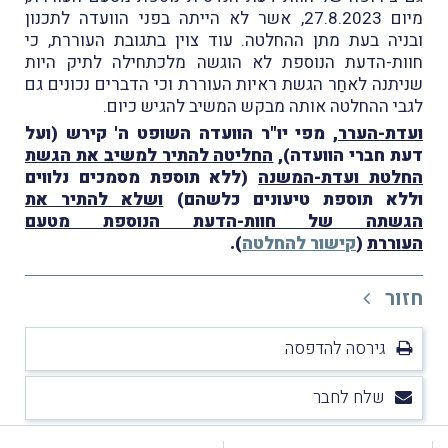
מיום 27.8.2023, אשר לא הייתה בפני הוועדה לתכנון
ובניה בעת מתן ההחלטה. עוד צוין בתגובת העוררת, כי
חוות-הדעת הנוספת לא הוגשה מלכתחילה לתיק היות
שניתנה לאחַר הגשת ראיות העוררת וכי הדברים נכונים גם
לגבי ההחלטה אותה מבקש המשיב להגיש כיום.
ועדת-הערר
, מפי יו"ר הוועדה השופט ה' קירש (ועל
דעת חברי הוועדה),
החליטה להתיר למשיב את הגשת
החלטת ועדת-המשנה
(ללא תוספת מסמכים נלווים
וללא תוספת טיעונים כלשהם)
ושלא להתיר את
הגשתה של חוות-הדעת הנוספת מטעם
העוררת
(
קישור להחלטה
).
חזור
גירסה להדפסה
שלח לחבר