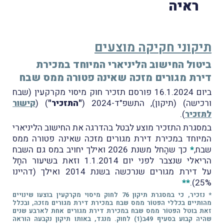
ראיה
תיקוני חקיקה מוצעים
ביטול החישוב הליניארי המיוחד במכירת
דירת מגורים מזכה שאינה פטורה ממס שבח
ביום 16.1.2024 פורסם תזכיר חוק מיסוי מקרקעין (שבח
ורכישה) (תיקון), התשפ"ד-2024 (
"התזכיר"
) (
קישור
לתזכיר
).
במסגרת התזכיר מוצע לבטל בהדרגה את החישוב הליניארי
המיוחד במכירת דירת מגורים מזכה שאינה פטורה ממס
שבח,
*
כך שהָחל משנת 2026 ואילך יחויב במס גם השבח
הריאלי שנצבר לפני יום 1.1.2014 וזאת בשיעור החָל
על דירת מגורים שנרכשה בשנת 2014 ואילך (דהיינו
**
25%).
* נזכיר, כי במסגרת תיקון 76 לחוק מיסוי מקרקעין בוצעו שינויים
מהותיים בכללי הפטוֹר ממס שבח במכירת דירת מגורים מזכה, ובכלל
זאת בוטל הפטוֹר ממס שבח במכירת דירת מגורים אחת לארבע שנים
שהיה קבוע בסעיף 49ב(1) לחוק. מנגד, באותו תיקון נקבעה הוראה