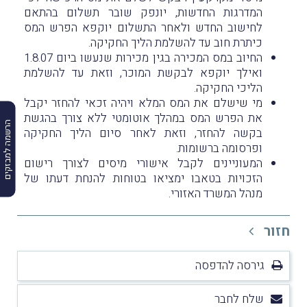
המדרגות החדשות, יונפק שובר תשלום בהתאם
לחישוב החדש ולאחר התשלום יוקפא הפרש המס
כיתרת חוב עד להשלמת הליך החקיקה.
החיוב במס המכירה בגין מכירות שנעשו ביום 1.8.07
ואילך יוקפא לבקשת המוכר, וזאת עד להשלמת
הליכי החקיקה.
מי שישלם את המס המלא ויהיה זכאי להחזר יקבל
את הפרש המס במהלך אוטומטי ללא צורך בהגשת
הרשמה למבזקים
בקשה להחזר, וזאת לאחר סיום הליך החקיקה
ופרסומה ברשומות.
המעוניינים לקבל אישורי מיסים לצורך רישום
הזכויות בטאבו ימציאו בטוחות להנחת דעתו של
מנהל המשרד האזורי.
חזור
גירסה להדפסה
שלח לחבר