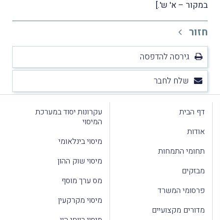
במקור – א' ש'.]
חזור
גירסה להדפסה
שלח לחבר
דף הבית
עקרונות יסוד במערכת
המיסוי
אודות
מיסוי בינלאומי
תחומי התמחות
מיסוי שוק ההון
מבזקים
מס ערך מוסף
פרסומי המשרד
מיסוי מקרקעין
מדורים מקצועיים
מיסוי רווחי הון