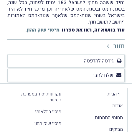
יחיד ששהה מחוץ לישראל 183 ימים לפחות, בכל שנה,
בשנת-המס ובשנת-המס שלאחריה וכן מרכז חייו לא היה
בישראל בשתי שנות-המס שלאחַר שנות-המס האמורות
ייחשב לתושב חוץ.
עוד בנושא זה, ראו את ספרנו
מיסוי שוק ההון
.
חזור
גירסה להדפסה
שלח לחבר
דף הבית
עקרונות יסוד במערכת
המיסוי
אודות
מיסוי בינלאומי
תחומי התמחות
מיסוי שוק ההון
מבזקים