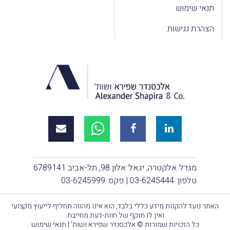
תנאי שימוש
הצהרת נגישות
מגדל אלקטרה, יגאל אלון 98, תל-אביב 6789141
טלפון:
03-6245444
| פקס: 03-6245999
האתר נועד להקנות מידע כללי בלבד, הוא אינו מהווה תחליף לייעוץ מקצועי
ואין לו תוקף של חוות-דעת מחייבת.
כל הזכויות שמורות © אלכסנדר שפירא ושות' |
תנאי שימוש