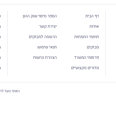
דף הבית
הספר מיסוי שוק ההון
ע
אודות
יצירת קשר
מ
תחומי התמחות
הרשמה למבזקים
מ
מבזקים
תנאי שימוש
מ
פרסומי המשרד
הצהרת נגישות
מ
מדורים מקצועיים
מ
האתר נועד להק