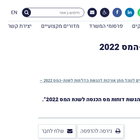
EN
ים
פרסומי המשרד
מדורים מקצועיים
יצירת קשר
 2022
במבזק מס' 2018 מיום 13.4.2023 דיווחנו, בין היתר, על הודעתו של מר שלמה אוחיון, סמנכ"ל בכיר שירות לקוחות ברשות המסים, בנושא דגשים לנוהל מתן אורכות להגשת הדו"חות לשנת-המס 2022 –
גירסה להדפסה
שלח לחבר