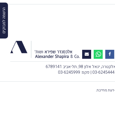
הרשמה למבזקים
, יגאל אלון 98, תל-אביב 6789141
03-6245444
| פקס: 03-6245999
-דעת מחייבת.