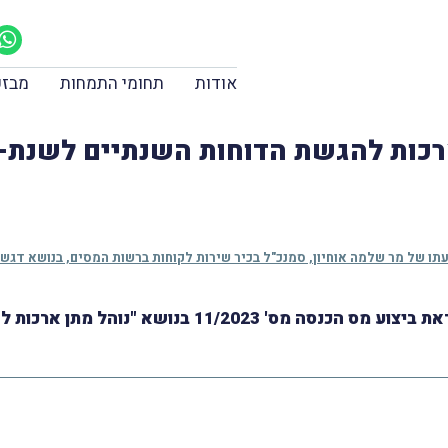
אודות
תחומי התמחות
מבזק
רכות להגשת הדוחות השנתיים לשנת-המס
מתן ארכות להגשת דוחות מס הכנסה לשנת המס 2022".