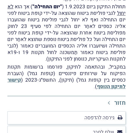
תחולת התיקון ביום 1.9.2023 (
"יום התחילה"
) אך הוא
לא
יחול
לגבי פוליסת ביטוח שהוּצאה על-ידי קופּת ביטוח לפני
יום התחילה ואף לא יחול לגבי פוליסת ביטוח שהועברו
אליה כספים לאחַר יום התחילה לפי סעיף 23 לחוק
מפוליסת ביטוח אחרת שהוּצאה על-ידי קופּת ביטוח לפני
יום התחילה ועל כל פוליסת ביטוח נוספת שתוצא לאחַר יום
התחילה ושיועברו אליה הכספים המועברים כאמור (לגבי
פוליסת ביטוח כאמור תַמשכנה לחול תקנות 19 ו-19א
לתקנות העיקריות, כנוסחן לפני התיקון).
במקביל, ובהתאמה לתיקון, פורסמו ברשומות תקנות
הפיקוח על שירותים פיננסיים (קופות גמל) (העברת
כספים בין קופות גמל) (תיקון), התשפ"ג-2023 (
קישור
לתיקון הנוסף
).
חזור
גירסה להדפסה
שלח לחבר