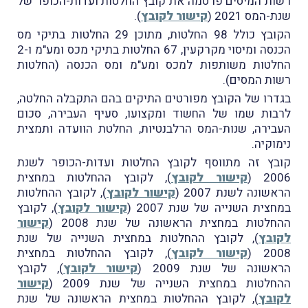
רשות המיסים פרסמה את קובץ החלטות ועדות-הכופר של
שנת-המס 2021 (
קישור לקובץ
).
הקובץ כולל 98 החלטות, מתוכן 29 החלטות בתיקי מס
הכנסה ומיסוי מקרקעין, 67 החלטות בתיקי מכס ומע"מ ו-2
החלטות משותפות למכס ומע"מ ומס הכנסה (החלטות
רשות המסים).
בגדרו של הקובץ מפורטים התיקים בהם התקבלה החלטה,
לרבות שמו של החשוד ומקצועו, סעיף העבירה, סכום
העבירה, שנות-המס הרלבנטיות, החלטת הוועדה ותמצית
נימוקיה.
קובץ זה מתווסף לקובץ החלטות ועדות-הכופר לשנת
2006 (
קישור לקובץ
), לקובץ ההחלטות במחצית
הראשונה לשנת 2007 (
קישור לקובץ
), לקובץ ההחלטות
במחצית השנייה של שנת 2007 (
קישור לקובץ
), לקובץ
ההחלטות במחצית הראשונה של שנת 2008 (
קישור
לקובץ
), לקובץ ההחלטות במחצית השנייה של שנת
2008 (
קישור לקובץ
), לקובץ ההחלטות במחצית
הראשונה של שנת 2009 (
קישור לקובץ
), לקובץ
ההחלטות במחצית השנייה של שנת 2009 (
קישור
לקובץ
), לקובץ ההחלטות במחצית הראשונה של שנת