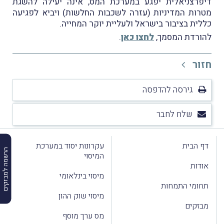
דיפרצניאלית יפגע במערכת המס, אינה יעילה להשגת
מטרות המדיניות (עזרה לשכבות החלשות) ויביא לפגיעה
כללית בציבור בישראל ולעליית יוקר המחייה.
להורדת המסמך,
לחצו כאן
.
חזור
גירסה להדפסה
שלח לחבר
דף הבית
עקרונות יסוד במערכת
הרשמה למבזקים
המיסוי
אודות
מיסוי בינלאומי
תחומי התמחות
מיסוי שוק ההון
מבזקים
מס ערך מוסף