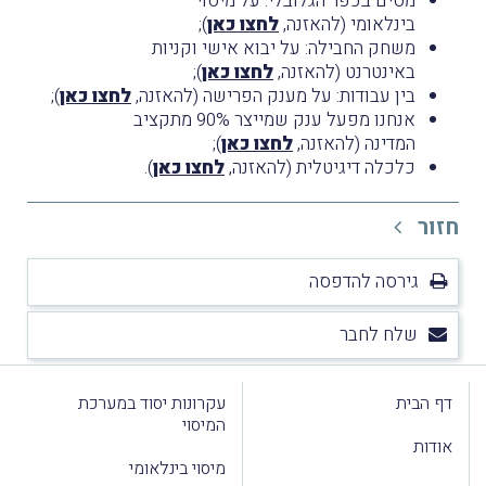
מסים בכפר הגלובלי: על מיסוי
בינלאומי (להאזנה,
לחצו כאן
);
משחק החבילה: על יבוא אישי וקניות
באינטרנט (להאזנה,
לחצו כאן
);
בין עבודות: על מענק הפרישה (להאזנה,
לחצו כאן
);
אנחנו מפעל ענק שמייצר 90% מתקציב
המדינה (להאזנה,
לחצו כאן
);
כלכלה דיגיטלית (להאזנה,
לחצו כאן
).
חזור
גירסה להדפסה
שלח לחבר
דף הבית
עקרונות יסוד במערכת
המיסוי
אודות
מיסוי בינלאומי