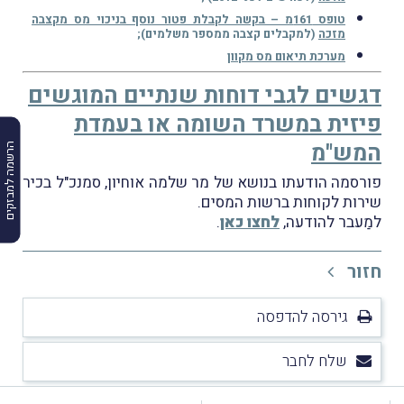
טופס 161מ – בקשה לקבלת פטור נוסף בניכוי מס מקצבה
מזכה
(למקבלים קצבה ממספר משלמים);
מערכת תיאום מס מקוון
דגשים לגבי דוחות שנתיים המוגשים
פיזית במשרד השומה או בעמדת
המש"מ
הרשמה למבזקים
פורסמה הודעתו בנושא של מר שלמה אוחיון, סמנכ"ל בכיר
שירות לקוחות ברשות המסים.
למַעבר להודעה,
לחצו כאן
.
חזור
גירסה להדפסה
שלח לחבר