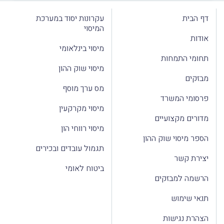
דף הבית
עקרונות יסוד במערכת
המיסוי
אודות
מיסוי בינלאומי
תחומי התמחות
מיסוי שוק ההון
מבזקים
מס ערך מוסף
פרסומי המשרד
מיסוי מקרקעין
מדורים מקצועיים
מיסוי רווחי הון
הספר מיסוי שוק ההון
תגמול עובדים ובכירים
יצירת קשר
ביטוח לאומי
הרשמה למבזקים
תנאי שימוש
הצהרת נגישות