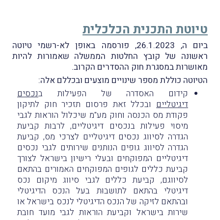
טיוטת התכנית הכלכלית
ביום ה, 26.1.2023, פורסמה באופן לא-רשמי טיוטה
ראשונה של קובץ החלטות הממשלה שאמורות להיות
מאושרות במסגרת חוק ההסדרים הקרוב.
הטיוטה כוללת מספר שינויים מוצעים ובכללם אלה:
קידום האסדרה של הפעילות ב
נכסים
דיגיטליים
ובכלל זאת פרסום תזכיר חוק לתיקון
פקודת מס הכנסה וחוק מע"מ שיכלול הוראות לגבי
מיסוי פעילות בנכסים דיגיטליים, לרבות קביעת
הגדרה לסיווג נכסים דיגיטליים לצרכי מס, קביעת
הגדרה לסיווג גופים הנותנים שירותים לגבי נכסים
דיגיטליים המפוקחים ובעלי רישיון בישראל לצורך
קביעת כללים לגופים המפוקחים האמורים בהתאם
לסיווגם, קביעת כללים לגבי סיווג מיקום נכס
דיגיטלי בהתאם לתושבוּת בעל הנכס הדיגיטלי
ובהתאם לזיקה של הנכס הדיגיטלי לנכס בישראל או
שירות בישראל וקביעת הוראות לגבי מועד חובת