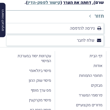
שרם),
דחתה את הערר
(
קישור לפסק-הדין
).
הרשמה למבזקים
חזור
גירסה להדפסה
שלח לחבר
דף הבית
עקרונות יסוד במערכת
המיסוי
אודות
מיסוי בינלאומי
תחומי התמחות
מיסוי שוק ההון
מבזקים
מס ערך מוסף
פרסומי המשרד
מיסוי מקרקעין
מדורים מקצועיים
מיסוי רווחי הון