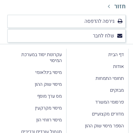
חזור
גירסה להדפסה
שלח לחבר
דף הבית
עקרונות יסוד במערכת
המיסוי
אודות
מיסוי בינלאומי
תחומי התמחות
מיסוי שוק ההון
מבזקים
מס ערך מוסף
פרסומי המשרד
מיסוי מקרקעין
מדורים מקצועיים
מיסוי רווחי הון
הספר מיסוי שוק ההון
תגמול עובדים ובכירים