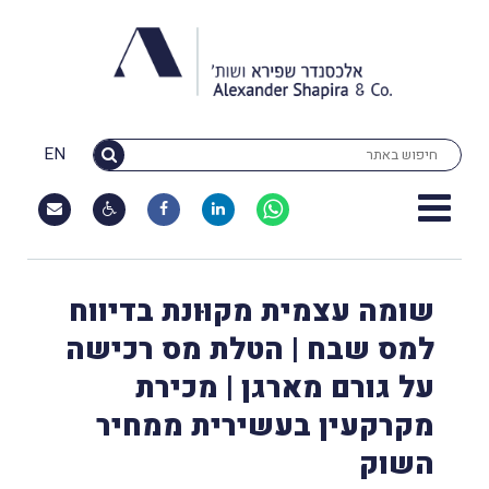
EN
שומה עצמית מקוּונת בדיווח
למס שבח | הטלת מס רכישה
על גורם מארגן | מכירת
מקרקעין בעשירית ממחיר
השוק