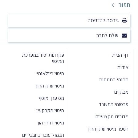
חזור
גירסה להדפסה
שלח לחבר
דף הבית
עקרונות יסוד במערכת
המיסוי
אודות
מיסוי בינלאומי
תחומי התמחות
מיסוי שוק ההון
מבזקים
מס ערך מוסף
פרסומי המשרד
מיסוי מקרקעין
מדורים מקצועיים
מיסוי רווחי הון
הספר מיסוי שוק ההון
תגמול עובדים ובכירים