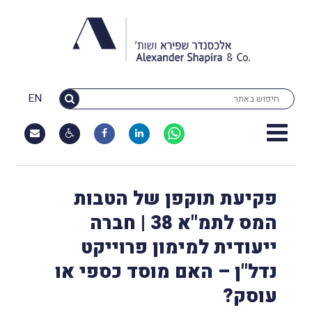
EN
פקיעת תוקפן של הטבות
המס לתמ"א 38 | חברה
ייעודית למימון פרוייקט
נדל"ן – האם מוסד כספי או
עוסק?