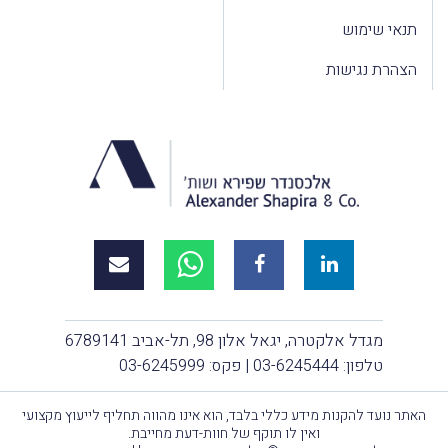
תנאי שימוש
הצהרת נגישות
מגדל אלקטרה, יגאל אלון 98, תל-אביב 6789141
טלפון:
03-6245444
| פקס: 03-6245999
האתר נועד להקנות מידע כללי בלבד, הוא אינו מהווה תחליף לייעוץ מקצועי
ואין לו תוקף של חוות-דעת מחייבת.