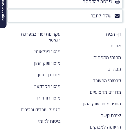
הרשמה למבזקים
גירסה להדפסה
שלח לחבר
דף הבית
עקרונות יסוד במערכת
המיסוי
אודות
מיסוי בינלאומי
תחומי התמחות
מיסוי שוק ההון
מבזקים
מס ערך מוסף
פרסומי המשרד
מיסוי מקרקעין
מדורים מקצועיים
מיסוי רווחי הון
הספר מיסוי שוק ההון
תגמול עובדים ובכירים
יצירת קשר
ביטוח לאומי
הרשמה למבזקים