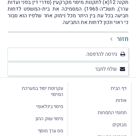
תקנה 12(א) לתקנות מיסוי מקרקעין (סדרי דין בפני ועדות
ערר), תשכ"ה-1965) המסמיכה את בית-המשפט לדחות
תביעה בכל עת בין היתר מכל נימוק אחר שלפיו הוא סבור
כי ראוי ונכון לדחות את התביעה.
חזור
גירסה להדפסה
שלח לחבר
דף הבית
עקרונות יסוד במערכת
המיסוי
אודות
מיסוי בינלאומי
תחומי התמחות
מיסוי שוק ההון
מבזקים
מס ערך מוסף