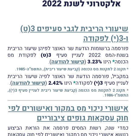
אלקטרוני לשנת 2022
שיעורי הריבית לגבי סעיפים 3(ט)
ו-3(י) לפקודה
פורסמה ברשומות הודעת שר האוצר לפיהן שיעור הריבית
בשנת-המס 2022 לעניין סעיף
3(ט)
לפקודת מס
הכנסה
*
הינו
3.23%
(
קישור להודעה
).
* תקנה 2 לתקנות מס הכנסה (קביעת שיעור ריבית), התשמ"ה-1985.
במקביל, פורסמה הודעת שר האוצר לפיה שיעור הריבית
לעניין סעיף
3(י)
לפקודה
*
הינו
2.42%
(
קישור להודעה
).
* תקנה 2 לתקנות מס הכנסה (קביעת שיעור ריבית לעניין סעיף 3(י)),
התשמ"ו-1986.
אישורי ניכוי מס במקור ואישורים לפי
חוק עסקאות גופים ציבוריים
כמדי שנה, רשות המסים פרסמה את הוראת הביצוע
בנושא אישורי ניכוי מס במקור ואישורים לפי חוק עסקאות