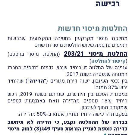
רכישה
החלטות מיסוי חדשות
מחלקת מיסוי מקרקעין בחטיבה המקצועית שברשות
המיסים פרסמה שלוש החלטות מיסוי חדשות:
החלטת מיסוי 203/21
(החלטת מיסוי
בהסכם
)
(
קישור להחלטה
)
עניינה של החלטה זו ביחיד שיָרש זכויות בנכסים מסבתו
המנוחה שנפטרה בשנת 2017.
בין נכסי העיזבון, ישנה דירת מגורים (
"הדירה"
) שהיחיד
ירש 37% ממנה.
במסגרת הסכם בין היורשים, שנחתם בשנת 2019, רכש
היחיד 13% נוספים מהדירה וזאת באמצעות כספים
שמקורם מחוץ לעיזבון.
בעקבות הרכישה היחיד מחזיק אפוא ב-50% מהדירה.
בגדרהּ של ההחלטה נקבע, כי הדירה לא תיחשב
כדירה נוספת לעניין הוראות סעיף 49ג(3) לחוק מיסוי