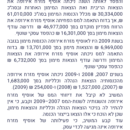
והפסד לאותה השנה ניכתה אוסיף מזרח אירופה את
הוצאות הריבית ואת הוצאות המימון האחרות ובסה"כ
30,334,000 ₪ מכלל הכנסות המימון בסה"כ 61,010,000
₪, אך בדוח התאמה למס הפחיתה אוסיף מזרח אירופה את
הרווח מפדיון מוקדם בסך 46,977,000 ₪ ודרשה עודף
הוצאות מימון בסך 16,301,000 ₪ כהפסד עסקי שוטף.
בשנת 2009 היו לאוסיף מזרח אירופה הכנסות מימון בגובה
6,969,000 ₪ והוצאות מימון בסך 13,701,000 ₪. בדוח
התאמה למס ניכתה אוסיף מזרח אירופה את הוצאות
המימון ודרשה עודף הוצאות מימון בסך 6,732,000 ₪
כהפסד עסקי שוטף.
בשנים 2007, 2008 ו-2009 ניכתה אוסיף מזרח אירופה
מהכנסותיה הוצאות הנהלה וכלליות בסך 1,683,000
₪ (2007), 1,527,000 ₪ (2008) ו-254,000 ₪ (2009).
המשיב לא קיבל את דיווחי המס של
אוסיף מזרח
אירופה
והשגותיה לשנות-המס 2007–2009 וקבע, כי אין
להתיר לה בניכוי הוצאות הנהלה וכלליות והוצאות מימון,
שכּן לא הוכח כי אלו הוצאו בייצור הכנסה.
עוד קבע המשיב, כי פעילותה של
אוסיף מזרח
אירופה אינה מגיעה לכדי עסק.