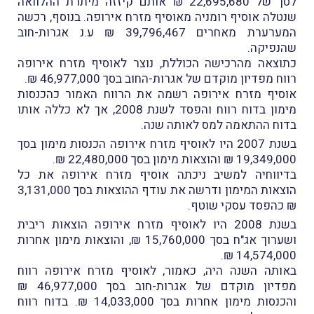
לסך של 22,695,680 ₪ אותם קיזזה מיתרת ההלוואה
שנטלה אוסיף רומניה מאוסיף מזרח אירופה. בנוסף, רכשה
המערערת מאחרים 39,796,467 ₪ ע.נ אגרות-חוב
שהנפיקה.
כתוצאה מהרכישה הכוללת, נוצר לאוסיף מזרח אירופה
רווח מפדיון מוקדם של אגרות-החוב בסך 46,977,000 ₪.
אוסיף מזרח אירופה רשמה את הרווח האמור כהכנסות
מימון בדוח רווח והפסד לשנת 2008, אך לא כללה אותו
בדוח ההתאמה למס לאותה שנה.
בשנת 2007 היו לאוסיף מזרח אירופה הכנסות מימון בסך
19,349,000 ₪ והוצאות מימון בסך 22,480,000 ₪.
בדיווחיה למשיב ניכתה אוסיף מזרח אירופה את כל
הוצאות המימון ודרשה את עודף ההוצאות בסך 3,131,000
₪ כהפסד עסקי שוטף.
בשנת 2008 היו לאוסיף מזרח אירופה הוצאות ריבית
ושערוך אג"ח בסך 15,760,000 ₪, והוצאות מימון אחרות
14,574,000 ₪.
באותה השנה היה, כאמור, לאוסיף מזרח אירופה רווח
מפדיון מוקדם של אגרות-חוב בסך 46,977,000 ₪
והכנסות מימון אחרות בסך 14,033,000 ₪. בדוח רווח