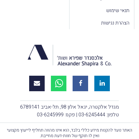
תנאי שימוש
הצהרת נגישות
מגדל אלקטרה, יגאל אלון 98, תל-אביב 6789141
טלפון:
03-6245444
| פקס: 03-6245999
האתר נועד להקנות מידע כללי בלבד, הוא אינו מהווה תחליף לייעוץ מקצועי
ואין לו תוקף של חוות-דעת מחייבת.