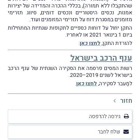
שהתקבלו ללא תמורה), בכללי ההכרה והמדידה של יצירות
אמנות, נכסים היסטוריים ונכסים דומים, סיווג תזרימי
מזומנים במסגרת דוח על תזרימי המזומנים ועוד.
התקן יחול על דוחות כספיים לתקופות שנתיות המתחילות
ביום 1 בינואר 2021 או לאחריו.
להורדת התקן,
לחצו כאן
.
ענף הרכב בישראל
רשות המסים פרסמה את הסקירה השנתית של ענף הרכב
בישראל לשנים 2019–2020.
למַעבר לסקירה,
לחצו כאן
.
חזור
גירסה להדפסה
שלח לחבר