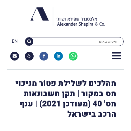
EN
מהלכים לשלילת פטוֹר מניכוי
מס במקור | תקן חשבונאות
מס' 40 (מעודכן 2021) | ענף
הרכב בישראל