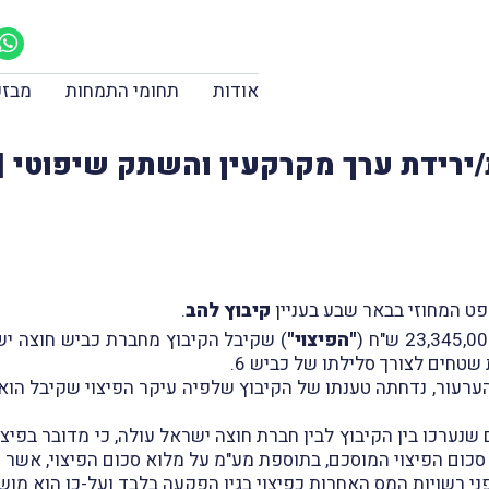
אודות
תחומי התמחות
מבזק
ירידת ערך מקרקעין והשתק שיפוטי |
קיבוץ להב
.
"הפיצוי"
) שקיבל הקיבוץ מחברת כביש חוצה יש
ור, נדחתה טענתו של הקיבוץ שלפיה עיקר הפיצוי שקיבל הוא פי
שנערכו בין הקיבוץ לבין חברת חוצה ישראל עולה, כי מדובר בפיצוי 
כום הפיצוי המוסכם, בתוספת מע"מ על מלוא סכום הפיצוי, אשר ש
בפני רשויות המס האחרות כפיצוי בגין הפקעה בלבד ועל-כן הוא מ