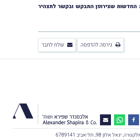
ות החדשות שצירופן התבקש ובקשר לתצהיר
גירסה להדפסה
שלח לחבר
, יגאל אלון 98, תל-אביב 6789141