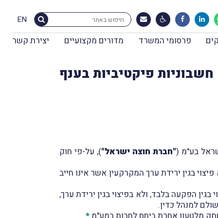
EN
ים
פרסומי המשרד
מדורים מקצועיים
יצירת קשר
 חשבוניות פיקטיביות בענף
ראל בע"מ (
"חברת חוצה ישראל"
), על-פי חוק
צוי בגין ירידת ערך המקרקעין אשר אינו חייב
בגין הפקעה בלבד, ולא בפיצוי בגין ירידת ערך,
ולם למנהל כדין.
ושתק מלטעון אחרת ביחס לחבות במע"מ.
*