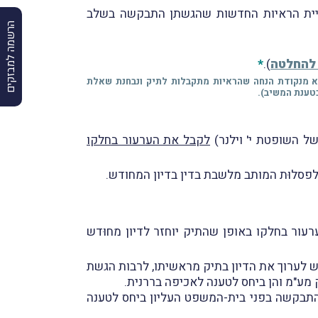
לדיון בסוגיית הראיות החדשות שהגשתן התבקשה בשלב
הרשמה למבזקים
 להחלטה
).
*
א מנקודת הנחה שהראיות מתקבלות לתיק ונבחנת שאלת
כטענת המשיב).
ל השופטת י' וילנר)
לקבל את הערעור בחלקו
ל את הערעור בחלקו באופן שהתיק יוחזר לדיון מחוּדש
ש לערוך את הדיון בתיק מראשיתו, לרבות הגשת
 התבקשה בפני בית-המשפט העליון ביחס לטענה