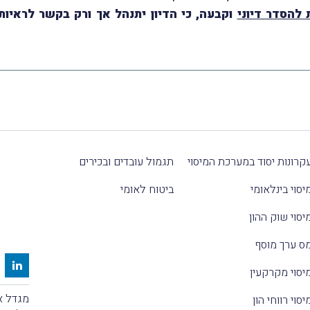
להסדר דיוני
וקבעה, כי הדיון יתנהל אך ורק בקשר לראי
קרונות יסוד במערכת המיסוי
תגמול עובדים ובכירים
יסוי בינלאומי
ביטוח לאומי
יסוי שוק ההון
ס ערך מוסף
יסוי מקרקעין
מגדל אלקטרה
יסוי רווחי הון