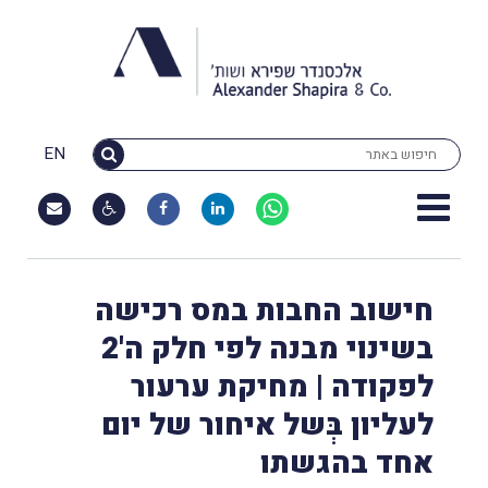
EN
חישוב החבות במס רכישה
בשינוי מבנה לפי חלק ה'2
לפקודה | מחיקת ערעור
לעליון בְּשל איחור של יום
אחד בהגשתו