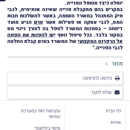
יוחלט כיצד תטופל הפנייה.
במקרים בהם מתקבלת פנייה שאינה אנונימית, לגבי
תיק המתנהל במשרד השומה, באשר להשלכות חבות
המס, לגבי עסקה או פעילות אשר
טרם
הגיע מועד
דיווחה – בסמכות המשרד לטפל בה לצורך ניכוי מס
במקור בלבד. בכל טיפול נוסף
יש להפנות את הפונה
אל הרפרנט המקצועי
של המשרד בטרם קבלת החלטה
לגבי הפנייה."
חזור
גירסה להדפסה
שלח לחבר
דף הבית
עקרונות יסוד במערכת
המיסוי
אודות
מיסוי בינלאומי