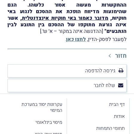
ההתקשרות מעשה אסור כלשהו. הגם
שהימנעות מדיווח הופכת את ההסכם לנגוע באי
חוקיות,
מדובר כאמור באי חוקיות אינצדנטלית
, אשר
אינה גורעת מתוקפו של ההסכם בין התובע לבין
הנתבעים"
[ההדגשה אינה במקור – א' ש'.]
למַעבר לפסק-הדין,
לחצו כאן
.
חזור
גירסה להדפסה
שלח לחבר
דף הבית
עקרונות יסוד במערכת
המיסוי
אודות
מיסוי בינלאומי
תחומי התמחות