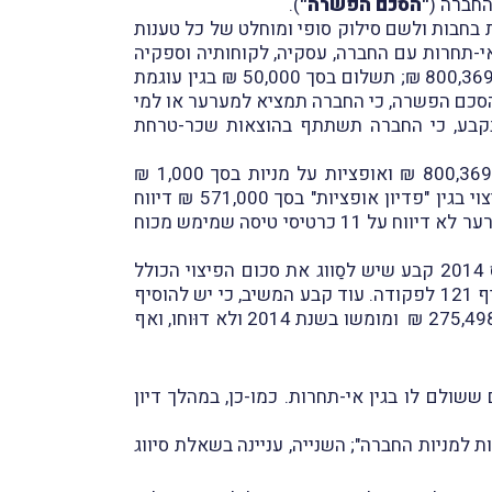
"הסכם הפשרה"
).
בחבות ולשם סילוק סופי ומוחלט של כל טענות
ן התחייבות המערער לסודיות ולאי-תחרות עם החברה, עסקיה, לקוחותיה וספקיה
לתקופה של 5 שנים מיום סיום יחסי העבודה ביום 31.10.2012, בסך של 696,000 ₪; תשלום פדיון חופשה בסך 800,369 ₪; תשלום בסך 50,000 ₪ בגין עוגמת
הסכם הפשרה, כי החברה תמציא למערער או למי
נקבע, כי החברה תשתתף בהוצאות שכר-טרחת
לשנת-המס 2014 הוא דיווח על תשלום פדיון החופשה בסך 800,369 ₪ ואופציות על מניות בסך 1,000 ₪
כהכנסת עבודה. לעומת זאת, על התשלומים בעבור התחייבותו לסודיות ולאי-תחרות בסך 696,000 ₪ וכן על הפיצוי בגין "פדיון אופציות" בסך 571,000 ₪ דיווח
המערער כהכנסה הונית. על התשלום בסך 50,000 ₪ בגין "עוגמת נפש" דיווח המערער כהכנסה הפטורה ממס. המערער לא דיווח על 11 כרטיסי טיסה שמימש מכוח
המשיב לא קיבל את האופן שבו סיוֵוג המערער את רכיבי הפיצוי השונים לצרכי מס, ובמסגרת השומה לשנת-המס 2014 קבע שיש לסַווג את סכום הפיצוי הכולל
שקיבל המערער מהחברה כהכנסת עבודה לפי סעיף 2(2 )לפקודת מס הכנסה, כך שיחויב בשיעור מס שולי לפי סעיף 121 לפקודה. עוד קבע המשיב, כי יש להוסיף
להכנסת העבודה את שווי טובת ההנאה שנבעה למערער ממימוש 11 כרטיסי טיסה שניתנו לו על-ידי החברה בשווי 275,498 ₪ ומומשו בשנת 2014 ולא דוּוחו, ואף
שולם לו בגין אי-תחרות. כמו-כן, במהלך דיון
571, ₪ שקיבל המערער בגין "פדיון אופציות למניות החברה"; השנייה, עניינה בשאלת סיווג