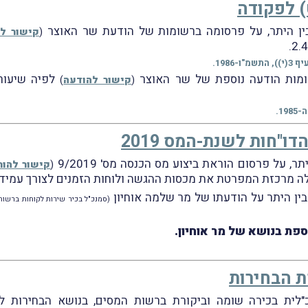
(
קישור ל
ומות הודעה נוספת של שר האוצר
לפיה שיעור הרי
(
קישור להודעה
)
ו"חות לשנת-המס 2019
(
קישור להור
(סמנכ"ל בכיר שירות לקוחות ברשו
פת בנושא של מר אוחיון.
 הבחירות
כ"לית בכירה שומה וביקורת ברשות המסים, בנושא הבחירות 