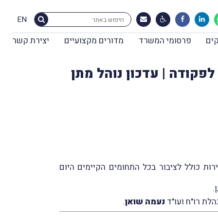
EN
ים
פרסומי המשרד
מדורים מקצועיים
יצירת קשר
 המסים אזור השרון | שיעור הריבית לעניין סעיף 3(ט) לפקודה | עדכון נוהל מתן
ות כולל לציבור בכל התחומים הקיימים היום
.
הלת רו"ח ועו"ד
נעמה שואן
.