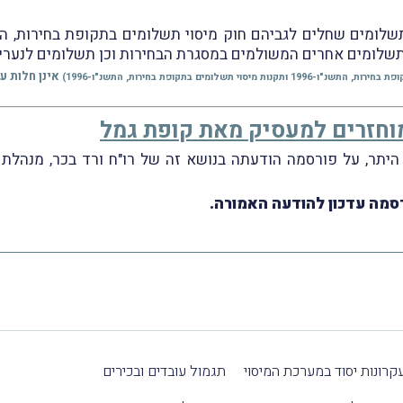
תשלומים אחרים המשולמים במסגרת הבחירות וכן תשלומים לנערי
אינן חלות ע
מיסוי תשלומים בתקופת בחירות, התשנ"ו-1996)
מוחזרים למעסיק מאת קופת גמל
 מיום 19.6.2019 דיווחנו, בין היתר, על פורסמה הודעתה בנושא זה של רו"ח ור
רסמה עדכון להודעה האמורה.
קרונות יסוד במערכת המיסוי
תגמול עובדים ובכירים