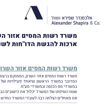
ארכות להגשת הדו"חות לשנת-המס 9
משרד רשות המסים אזור השרון
משרד רשות המסים אזור השרון, הממוקם ברעננה, ייפת
המדובר במשרד הראשון שיאחד פעילויות של מס
במשרדי מס הכנסה ובמשרדי מע"מ.
שטח השיפוט של המשרד יכלול את הישובים הבאים: 
אנו מאחלים הצלחה רבה לעובדי המשרד החדש 