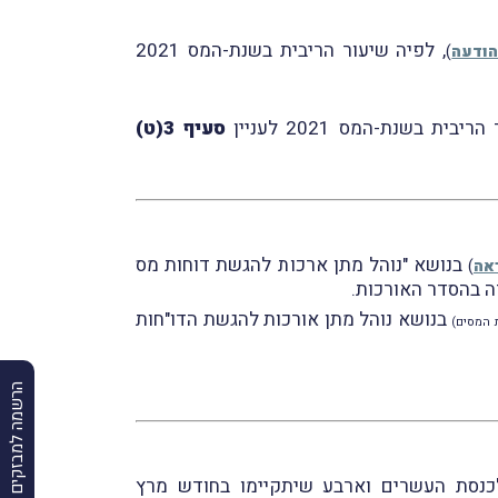
, לפיה שיעור הריבית בשנת-המס 2021
הודעה
)
בית בשנת-המס 2021 לעניין
סעיף 3(ט)
בנושא "נוהל מתן ארכות להגשת דוחות מס
אה
)
בנושא נוהל מתן אורכות להגשת הדו"חות
ת המסים
)
הרשמה למבזקים
לכנסת העשרים וארבע שיתקיימו בחודש מרץ