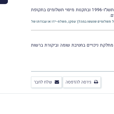
בגדרהּ של ההנחייה מפורטות הוראות הן לגבי תשלומים שחלים לגביהם חוק מיסוי תשלומים בתקופת בחירות, התשנ"ו-1996 ובתקנות מיסוי תשלומים בתקופת
ם.
ל תשלומים שנעשו במהלך עסקו, משלח-ידו או עבודתו של
ד בכר, מנהלת מחלקת ניכויים בחטיבת שומה וביקורת ברשות
גירסה להדפסה
שלח לחבר