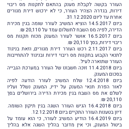
העורר בקשה לקבלת מענק בהתאם לתקנות מס ריבוי
דירות, בגדרהּ הצהיר העורר, כי לא ירכוש דירת מגורים
אחרת עד ליום 31.12.2020.
ביום 14.5.2017 הוציא המשיב לעורר שומה בגין מכירת
הדירה, לפיה מס השבח לתשלום עמד על 20,110 ₪.
ביום 16.5.2017 אוּשר לעורר המענק מכוח תקנות מס
ריבוי דירות, בסך 20,110 ₪.
ביום 2.11.2017 רכש העורר דירת מגורים, וזאת בניגוד
לתנאי הקבוע בתקנות מס ריבוי דירות ובניגוד להתחייבות
העורר שתוארה לעיל.
ביום 11.4.2018 זוּכּה חשבונו של העורר במערכת הגבייה
בסכום המענק.
ביום 12.4.2018 שלח המשיב לעורר הודעה לפיה
לאור הפרת תנאי המענק על ידיו, המענק נשלל ועליו
לשלם את מס השבח בגין מכירת הדירה בירושלים בסך
20,110 ₪.
ביום 16.4.2018 הגיש העורר השגה בגין תיקון השומה.
דיון בטענות העורר התקיים ביום 12.12.2018.
ביום 16.4.2019 הודיע המשיב לעורר, כי הוא עומד על
ביטול המענק, וכי אין מדובר בהליך השגה אלא בהליך