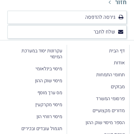
חזור
גירסה להדפסה
שלח לחבר
דף הבית
עקרונות יסוד במערכת
המיסוי
אודות
מיסוי בינלאומי
תחומי התמחות
מיסוי שוק ההון
מבזקים
מס ערך מוסף
פרסומי המשרד
מיסוי מקרקעין
מדורים מקצועיים
מיסוי רווחי הון
הספר מיסוי שוק ההון
תגמול עובדים ובכירים