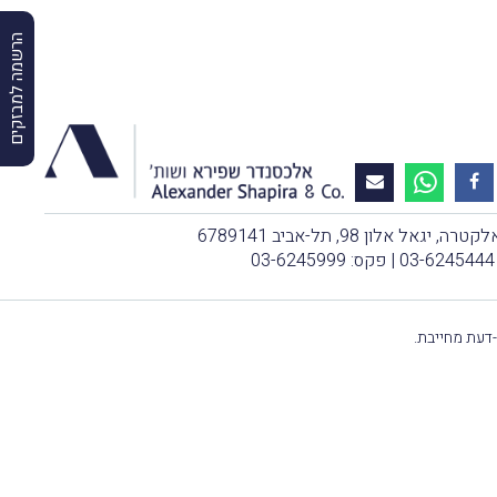
הרשמה למבזקים
, יגאל אלון 98, תל-אביב 6789141
03-6245444
| פקס: 03-6245999
-דעת מחייבת.