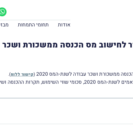
אודות
תחומי התמחות
מבזק
ר לחישוב מס הכנסה ממשכורת ושכר 
סה ממשכורת ושכר עבודה לשנת-המס 2020
.
(
קישור ללוח
)
במסגרת הלוח נכללים, בין היתר, הסכומים המתואמים לשנת-המס 2020, סכו