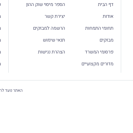
דף הבית
הספר מיסוי שוק ההון
ע
אודות
יצירת קשר
מ
תחומי התמחות
הרשמה למבזקים
מ
מבזקים
תנאי שימוש
מ
פרסומי המשרד
הצהרת נגישות
מ
מדורים מקצועיים
מ
האתר נועד להק