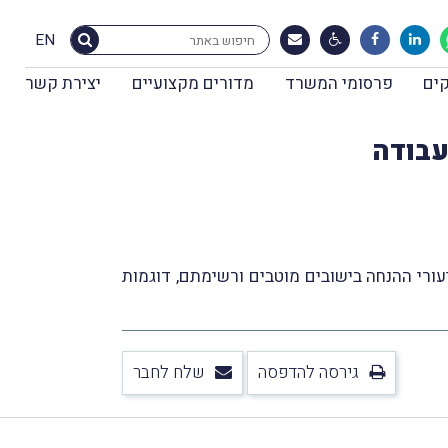
EN
ים
פרסומי המשרד
מדורים מקצועיים
יצירת קשר
עבודה
מי שווי השימוש, תקרות ההכנסה ושיעורי ההנחה בישובים מוטבים ורשימתם, דוגמות
גירסה להדפסה
שלח לחבר