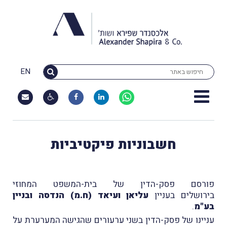
EN
חשבוניות פיקטיביות
פורסם פסק-הדין של בית-המשפט המחוזי
בירושלים בעניין
עליאן ועיאד (ח.מ) הנדסה ובניין
בע"מ
.
עניינו של פסק-הדין בשני ערעורים שהגישה המערערת על